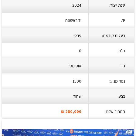
שנת ייצור:
2024
יד:
יד ראשונה
בעלות קודמת:
פרטי
ק"מ:
0
גיר:
אוטומטי
נפח מנוע:
1500
צבע:
שחור
המחיר שלנו:
280,000
₪