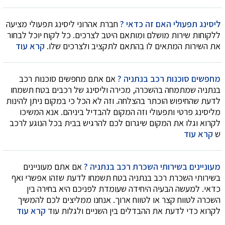
ליסינג תפעולי האם זה כדאי ?
חברת אהרוני ליסינג תפעולי מציעה
ללקוחות שירות מושלם ומותאם היטב לצרכים. כל לקוח יוכל לבחור
את השירות המתאים לו בהתאם לתקציב ולצרכים שלו.
קרא עוד
מחפשים סוכנות רכב בנתניה ?
אם אתם מחפשים סוכנות רכב
בנתניה שמתמחה בהשכרה, מכירה וליסינג של רכבים בטח תשמחו
לדעת שהחיפוש הוכתר בהצלחה. וזה לא הכל כי במקום ניתן להינות
מליסינג פרטי ותפעולי וזה המקום להבדיל ביניהם. אנא המשיכו
לקרוא וגלו את המקום שיגרום לכם להרגיש בבית בכל הנוגע לרכב
ש
קרא עוד
מעוניינים בשירותי השכרת רכב בנתניה ?
אם אתם מעוניינים
בשירותי השכרת רכב בנתניה בטח תשמחו לדעת שזהו אפשרי ואף
כדאי. למעשה הבעיה היחידה שעומדת לפניכם היא בחירה בין
השכרה לטווח קצר או לטווח ארוך. אנחנו ממליצים לכם להמשיך
לקרוא כדי לדעת את ההבדלים בין השניים ולגלות עוד
קרא עוד