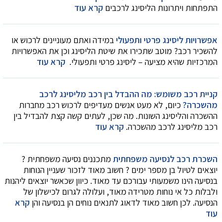
התפתחות ויתרונות הליסינג לרכבים
קרא עוד
אפשרויות ליסינג פרטי ותפעולי
במידה ואתם מעוניינים לרכוש או
להשכיר רכב? מוטב שתכירו את שיטת הליסינג וכן את האפשרויות
המרכזיות שהיא מציעה – ליסינג פרטי ותפעולי.
קרא עוד
קניית רכב משומש: מה ההבדל בין רכב מליסינג לרכב
מהשכרה?
כיום, לא מעט אנשים מעדיפים לרכוש רכב מחברות
ההשכרה והליסינג השונות. מה שכן, לעתים קשה קצת להבדיל בין
רכב מליסינג לרכב מהשכרה.
קרא עוד
השכרת רכב לנסיעה משפחתית
מתכננים נסיעה משפחתית ?
יוצאים לטיול בן מספר ימים ? חשוב מאוד לזכור שעניין הנוחות
בנסיעה הינו משמעותי עבורכם עד מאוד. כיוון שכאשר יוצאים ליהנות
ולבלות כל אי נוחות מטרידה מאוד, ועלולה לגרום לכישלון של
הנסיעה. לכן חשוב מאוד לדאוג לתנאים נוחים הן בנסיעה והן
קרא
עוד