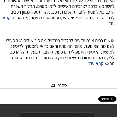
השכרת רכב היא האופציה האידאלית ביותר עבור אנשים המעוניינים
להשתמש ברכב לצרכיהם האישיים לזמן מסוים. תהליך השכרת
הרכב כולל פנייה לחברת השכרת רכב, אשר תספק מגוון רכבים
לבחירה. זמן ההשכרה צפוי להיקבע מראש בחתימה על ההסכם
קרא
עוד
אנשים רבים אינם יודעים להגדיר במדויק מה פירוש ליסינג תפעולי,
לשם מה הוא נועד, מהם יתרונותיו והאם כדאי להצטרף לליסינג.
למעשה, הליסינג התפעולי הינו פעולת העברת בעלות של הרכב
ללקוח מסוים תמורת תשלום לתקופה המוגדרת בחוזה הנחתם
מראש
קרא עוד
סה"כ:
21