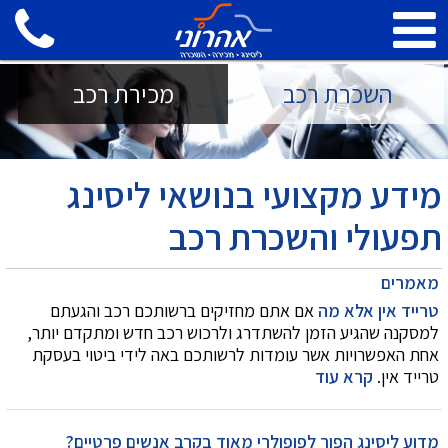
השכרת רכב
מכירת רכב
מידע מקצועי בנושאי ליסינג
תפעולי והשכרת רכב
מאמרים
טרייד אין אלא מה
אם אתם מחזיקים ברשותכם רכב והגעתם
למסקנה שהגיע הזמן להשתדרג ולרכוש רכב חדש ומתקדם יותר,
אחת האפשרויות אשר עומדות לרשותכם באה לידי ביטוי בעסקת
טרייד אין.
קרא עוד
מדוע ליסינג הפוך לפופולרי מאוד בקרב אנשים פרטיים?